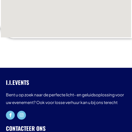
I.I.EVENTS
Bent u op zoek naar de perfecte licht- en geluidsoplossing voor
uw evenement? Ook voor losse verhuur kan u bij ons terecht
CONTACTEER ONS