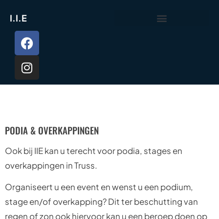
I.I.E
PODIA & OVERKAPPINGEN
PODIA & OVERKAPPINGEN
Ook bij IIE kan u terecht voor podia, stages en
overkappingen in Truss.
Organiseert u een event en wenst u een podium,
stage en/of overkapping? Dit ter beschutting van
regen of zon ook hiervoor kan u een beroep doen op