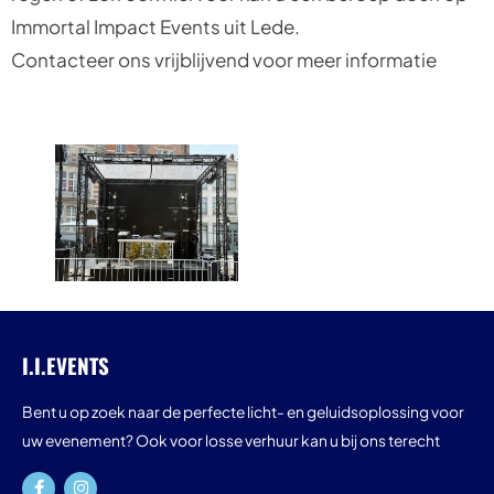
Immortal Impact Events uit Lede.
Contacteer ons vrijblijvend voor meer informatie
I.I.EVENTS
Bent u op zoek naar de perfecte licht- en geluidsoplossing voor
uw evenement? Ook voor losse verhuur kan u bij ons terecht