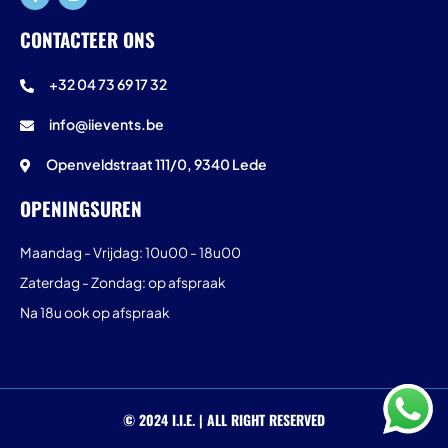
CONTACTEER ONS
+32 04 73 69 17 32
info@iievents.be
Openveldstraat 111/0, 9340 Lede
OPENINGSUREN
Maandag - Vrijdag: 10u00 - 18u00
Zaterdag - Zondag: op afspraak
Na 18u ook op afspraak
© 2024 I.I.E. | ALL RIGHT RESERVED