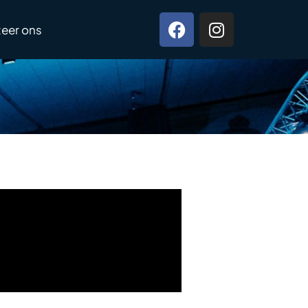
eer ons