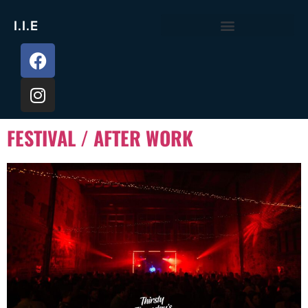
I.I.E
FESTIVAL / AFTER WORK